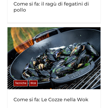
Come si fa: il ragù di fegatini di
pollo
Tecniche
Wok
Come si fa: Le Cozze nella Wok