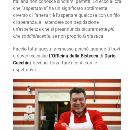
italiana non conosce sinonimi perfetti. Ed ecco allora
che
“aspettativa”
ha un significato sottilmente
diverso di
“attesa
“: è l’aspettare qualcosa con un filo
di speranza, è l’attendere con trepidazione
un’esperienza che si preannuncia sicuramente
più
che soddisfacente
, se non proprio
fantastica
.
Faccio tutta questa premessa perché, quando ti trovi
a dover recensire
L’Officina della Bistecca
di
Dario
Cecchini
, devi per forza fare i conti con le
aspettative.