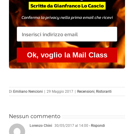
Scritte da Gianfranco Lo Cascio
Conferma la privacy nella prima email che ricevi
Ok, voglio la Mail Class
Di
Emiliano Nencioni
|
29 Maggio 2017
|
Recensioni
,
Ristoranti
Nessun commento
Lorenzo Chini
30/05/2017 al 14:00
- Rispondi