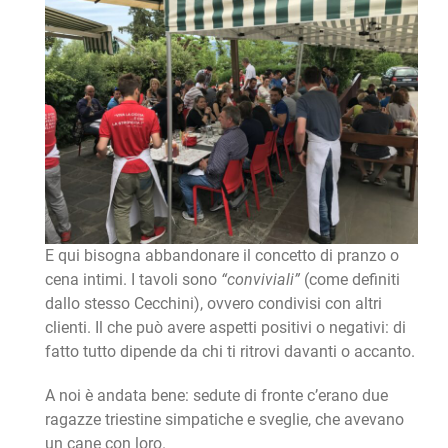
E qui bisogna abbandonare il concetto di pranzo o
cena intimi. I tavoli sono
“conviviali”
(come definiti
dallo stesso Cecchini), ovvero condivisi con altri
clienti. Il che può avere aspetti positivi o negativi: di
fatto tutto dipende da chi ti ritrovi davanti o accanto.
A noi è andata bene: sedute di fronte c’erano due
ragazze triestine simpatiche e sveglie, che avevano
un cane con loro.