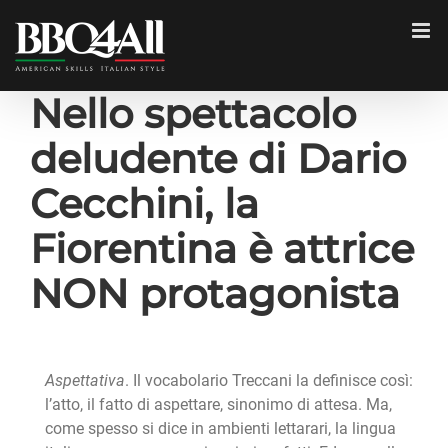
Salta
al
contenuto
Nello spettacolo
deludente di Dario
Cecchini, la
Fiorentina è attrice
NON protagonista
Aspettativa
. Il vocabolario Treccani la definisce così:
l’atto, il fatto di aspettare, sinonimo di attesa. Ma,
come spesso si dice in ambienti lettarari, la lingua