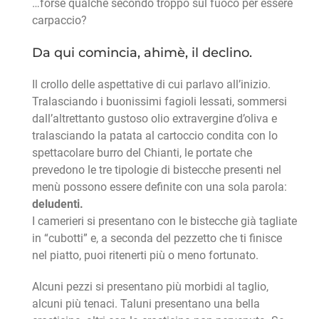
…forse qualche secondo troppo sul fuoco per essere
carpaccio?
Da qui comincia, ahimè, il declino.
Il crollo delle aspettative di cui parlavo all’inizio.
Tralasciando i buonissimi fagioli lessati, sommersi
dall’altrettanto gustoso olio extravergine d’oliva e
tralasciando la patata al cartoccio condita con lo
spettacolare burro del Chianti, le portate che
prevedono le tre tipologie di bistecche presenti nel
menù possono essere definite con una sola parola:
deludenti.
I camerieri si presentano con le bistecche già tagliate
in “cubotti” e, a seconda del pezzetto che ti finisce
nel piatto, puoi ritenerti più o meno fortunato.
Alcuni pezzi si presentano più morbidi al taglio,
alcuni più tenaci. Taluni presentano una bella