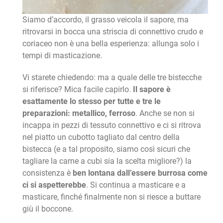
Siamo d’accordo, il grasso veicola il sapore, ma
ritrovarsi in bocca una striscia di connettivo crudo e
coriaceo non è una bella esperienza: allunga solo i
tempi di masticazione.
Vi starete chiedendo: ma a quale delle tre bistecche
si riferisce? Mica facile capirlo.
Il sapore è
esattamente lo stesso per tutte e tre le
preparazioni: metallico, ferroso
. Anche se non si
incappa in pezzi di tessuto connettivo e ci si ritrova
nel piatto un cubotto tagliato dal centro della
bistecca (e a tal proposito, siamo così sicuri che
tagliare la carne a cubi sia la scelta migliore?) la
consistenza è
ben lontana dall’essere burrosa come
ci si aspetterebbe
. Si continua a masticare e a
masticare, finché finalmente non si riesce a buttare
giù il boccone.