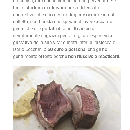
crosticina, altri con la crosticina non pervenuta. Se
hai la sfortuna di ritrovarti pezzi di tessuto
connettivo, che non riesci a tagliare nemmeno col
coltello, non ti resta che sperare di avere accanto
gente che si è portata il cane. Il cucciolo
sentitamente ringrazia per la migliore esperienza
gustativa della sua vita: cubotti interi di bistecca di
Dario Cecchini a
50 euro a persona
, che gli ho
gentilmente offerto perché
non riuscivo a masticarli
.