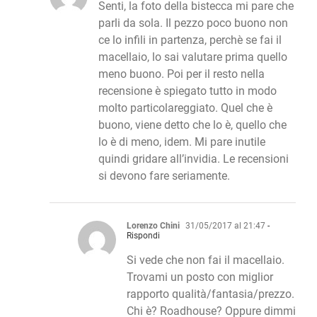
Senti, la foto della bistecca mi pare che
parli da sola. Il pezzo poco buono non
ce lo infili in partenza, perchè se fai il
macellaio, lo sai valutare prima quello
meno buono. Poi per il resto nella
recensione è spiegato tutto in modo
molto particolareggiato. Quel che è
buono, viene detto che lo è, quello che
lo è di meno, idem. Mi pare inutile
quindi gridare all’invidia. Le recensioni
si devono fare seriamente.
Lorenzo Chini
31/05/2017 al 21:47
-
Rispondi
Si vede che non fai il macellaio.
Trovami un posto con miglior
rapporto qualità/fantasia/prezzo.
Chi è? Roadhouse? Oppure dimmi