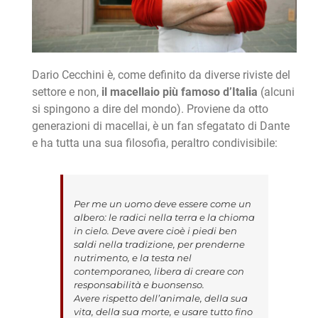
Dario Cecchini è, come definito da diverse riviste del
settore e non,
il macellaio più famoso d’Italia
(alcuni
si spingono a dire del mondo). Proviene da otto
generazioni di macellai, è un fan sfegatato di Dante
e ha tutta una sua filosofia, peraltro condivisibile:
Per me un uomo deve essere come un
albero: le radici nella terra e la chioma
in cielo. Deve avere cioè i piedi ben
saldi nella tradizione, per prenderne
nutrimento, e la testa nel
contemporaneo, libera di creare con
responsabilità e buonsenso.
Avere rispetto dell’animale, della sua
vita, della sua morte, e usare tutto fino