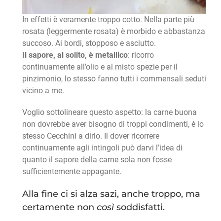
In effetti è veramente troppo cotto. Nella parte più
rosata (leggermente rosata) è morbido e abbastanza
succoso. Ai bordi, stopposo e asciutto.
Il sapore, al solito, è metallico
: ricorro
continuamente all’olio e al misto spezie per il
pinzimonio, lo stesso fanno tutti i commensali seduti
vicino a me.
Voglio sottolineare questo aspetto: la carne buona
non dovrebbe aver bisogno di troppi condimenti, è lo
stesso Cecchini a dirlo. Il dover ricorrere
continuamente agli intingoli può darvi l’idea di
quanto il sapore della carne sola non fosse
sufficientemente appagante.
Alla fine ci si alza sazi, anche troppo, ma
certamente non
così
soddisfatti.