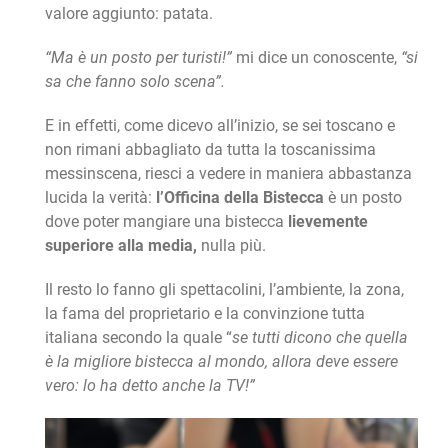
valore aggiunto: patata.
“Ma è un posto per turisti!”
mi dice un conoscente,
“si
sa che fanno solo scena”.
E in effetti, come dicevo all’inizio, se sei toscano e
non rimani abbagliato da tutta la toscanissima
messinscena, riesci a vedere in maniera abbastanza
lucida la verità:
l’Officina della Bistecca
è un posto
dove poter mangiare una bistecca
lievemente
superiore alla media,
nulla più.
Il resto lo fanno gli spettacolini, l’ambiente, la zona,
la fama del proprietario e la convinzione tutta
italiana secondo la quale “
se tutti dicono che quella
è la migliore bistecca al mondo, allora deve essere
vero: lo ha detto anche la TV!”