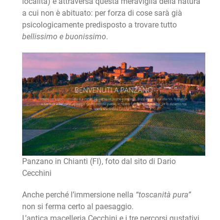
località) e attraversa questa meraviglia della natura
a cui non è abituato: per forza di cose sarà già
psicologicamente predisposto a trovare tutto
bellissimo e buonissimo
.
Panzano in Chianti (FI), foto dal sito di Dario
Cecchini
Anche perché l’immersione nella
“toscanità pura”
non si ferma certo al paesaggio.
L’antica macelleria Cecchini e i tre percorsi gustativi