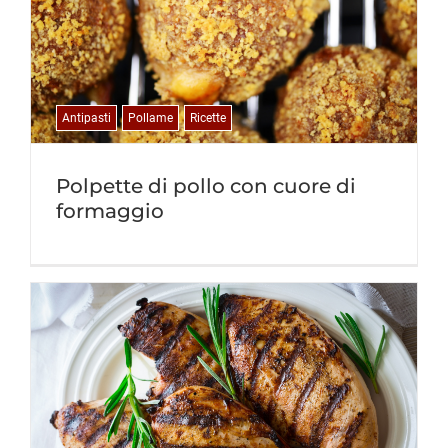
Antipasti
Pollame
Ricette
Polpette di pollo con cuore di
formaggio