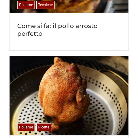
Pollame
Tecniche
Come si fa: il pollo arrosto
perfetto
Pollame
Ricette