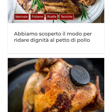
Marinate
Pollame
Ricette
Tecniche
Abbiamo scoperto il modo per
ridare dignità al petto di pollo