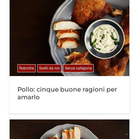
Rubriche
Scelti da noi
Senza categoria
Pollo: cinque buone ragioni per
amarlo