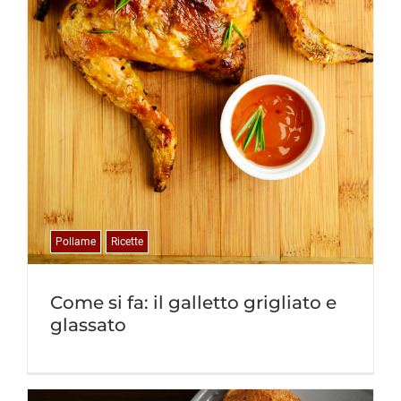
Pollame
Ricette
Come si fa: il galletto grigliato e
glassato